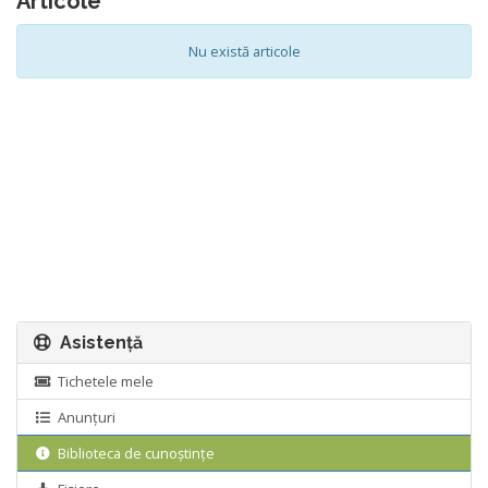
Articole
Nu există articole
Asistență
Tichetele mele
Anunțuri
Biblioteca de cunoștințe