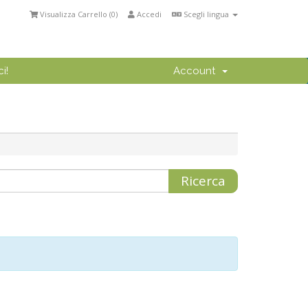
Visualizza Carrello (
0
)
Accedi
Scegli lingua
i!
Account