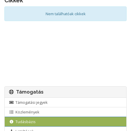
Cikkek
Nem találhatóak cikkek
Támogatás
Támogatási jegyek
Közlemények
Tudásbázis