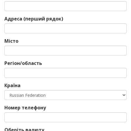
0%
Адреса (перший рядок)
Місто
Регіон/область
Країна
Номер телефону
Оберіть валюту