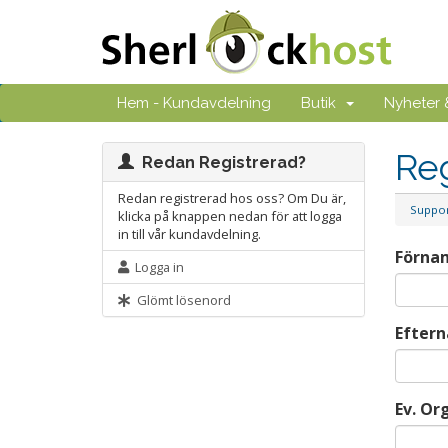
Hem - Kundavdelning
Butik
Nyheter
Reg
Redan Registrerad?
Redan registrerad hos oss? Om Du är,
Suppo
klicka på knappen nedan för att logga
in till vår kundavdelning.
Förna
Logga in
Glömt lösenord
Efter
Ev. Or