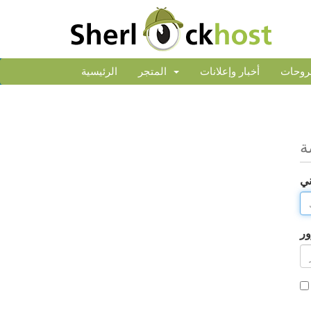
روحات
أخبار وإعلانات
المتجر
الرئيسية
ة
ني
ور