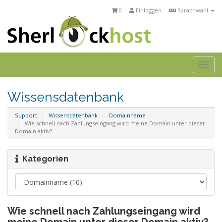
0
Einloggen
Sprachwahl
Togg
navi
Wissensdatenbank
Support
Wissensdatenbank
Domainname
Wie schnell nach Zahlungseingang wird meine Domain unter dieser
Domain aktiv?
Kategorien
Wie schnell nach Zahlungseingang wird