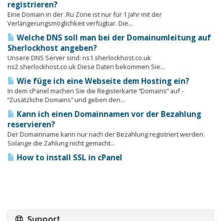
registrieren?
Eine Domain in der .Ru Zone ist nur für 1 Jahr mit der
Verlängerungsmöglichkeit verfügbar. Die...
Welche DNS soll man bei der Domainumleitung auf
Sherlockhost angeben?
Unsere DNS Server sind: ns1.sherlockhost.co.uk
ns2.sherlockhost.co.uk Diese Daten bekommen Sie...
Wie füge ich eine Webseite dem Hosting ein?
In dem cPanel machen Sie die Registerkarte “Domains” auf -
“Zusätzliche Domains” und geben den...
Kann ich einen Domainnamen vor der Bezahlung
reservieren?
Der Domainname kann nur nach der Bezahlung registriert werden.
Solange die Zahlung nicht gemacht...
How to install SSL in cPanel
Support