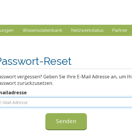
gungen
Wissensdatenbank
Netzwerkstatus
Partner
Passwort-Reset
sswort vergessen? Geben Sie Ihre E-Mail Adresse an, um Ih
asswort zurückzusetzen.
mailadresse
Senden