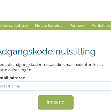
Vidensdatabase
Netværksstatus
Partnere
Kontakt os
Adgangskode nulstilling
emt din adgangskode? Indtast din email nedenfor for at
arte nulstillingen.
-mail adresse
Indsend