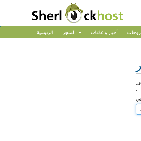
روحات
أخبار وإعلانات
المتجر
الرئيسية
ر
ور
.
ني