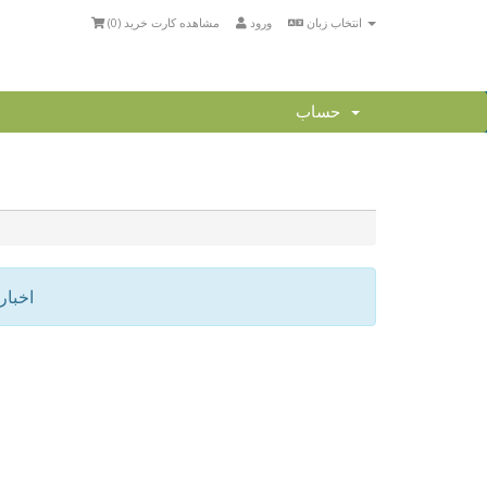
انتخاب زبان
ورود
مشاهده کارت خرید (
0
)
حساب
اخبا