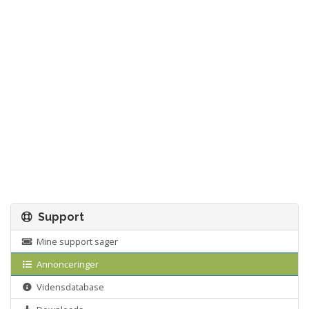
Support
Mine support sager
Annonceringer
Vidensdatabase