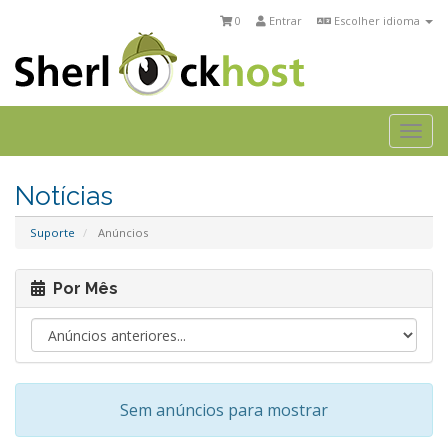
0
Entrar
Escolher idioma
Togg
navi
Notícias
Suporte
Anúncios
Por Mês
Sem anúncios para mostrar