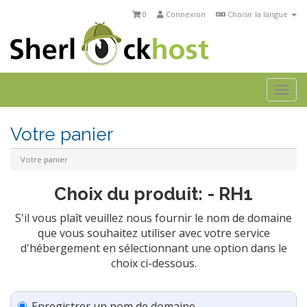
0
Connexion
Choisir la langue
Togg
navi
Votre panier
Votre panier
Choix du produit: - RH1
S'il vous plaît veuillez nous fournir le nom de domaine
que vous souhaitez utiliser avec votre service
d'hébergement en sélectionnant une option dans le
choix ci-dessous.
Enregistrer un nom de domaine