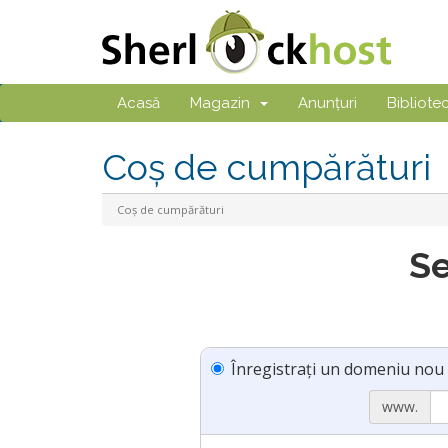
Acasă
Magazin
Anunțuri
Bibliote
Coș de cumpărături
Coș de cumpărături
Se
Înregistrați un domeniu nou
www.