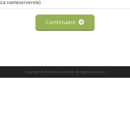
iza nameserverele)
Continuare
Copyright © 2026 Sherlockhost. All Rights Reserved.