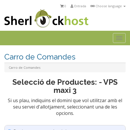
0
Entrada
Choose language
Togg
navi
Carro de Comandes
Carro de Comandes
Selecció de Productes: - VPS
maxi 3
Si us plau, indiquins el domini que vol utilitzar amb el
seu servei d'allotjament, seleccionant una de les
opcions.