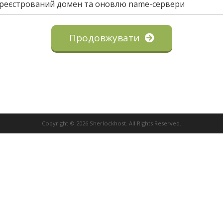
ареєстрований домен та оновлю name-сервери
Продовжувати
Copyright © 2026 Sherlockhost. All Rights Reserved.