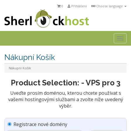
0
Přihlášení
Choose language
Togg
navi
Nákupní Košík
Nákupní Košík
Product Selection: - VPS pro 3
Uveďte prosím doménou, kterou chcete používat s
vašemi hostingovými službami a zvolte níže uvedený
výběr.
Registrace nové domény