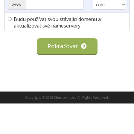
www.
Budu používat svou stávající doménu a
aktualizovat své nameservery
Pokračovat
Copyright © 2026 Sherlockhost. All Rights Reserved.