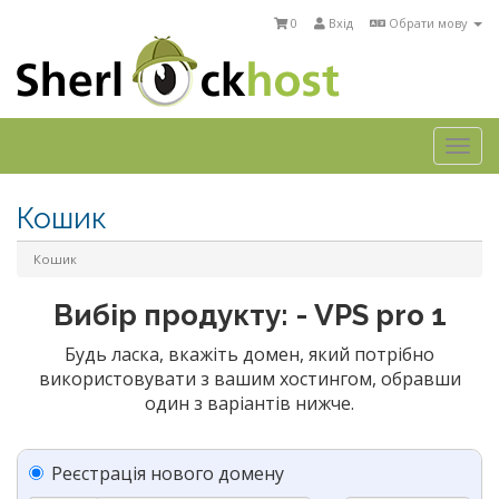
0
Вхід
Обрати мову
Togg
navi
Кошик
Кошик
Вибір продукту: - VPS pro 1
Будь ласка, вкажіть домен, який потрібно
використовувати з вашим хостингом, обравши
один з варіантів нижче.
Реєстрація нового домену