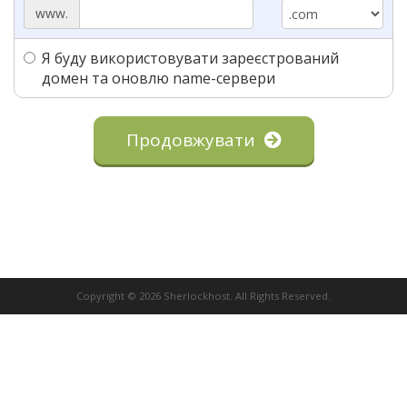
www.
Я буду використовувати зареєстрований
домен та оновлю name-сервери
Продовжувати
Copyright © 2026 Sherlockhost. All Rights Reserved.