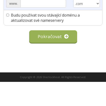
www.
Budu používat svou stávající doménu a
aktualizovat své nameservery
Pokračovat
Copyright © 2026 Sherlockhost. All Rights Reserved.