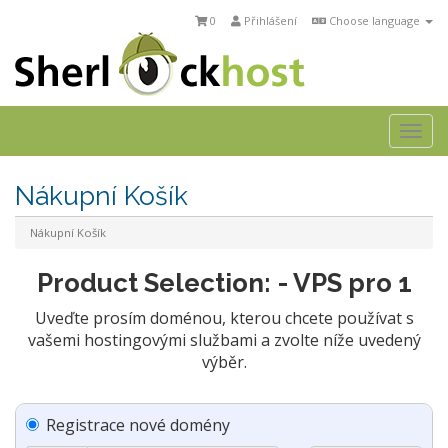
0
Přihlášení
Choose language
Togg
navi
Nákupní Košík
Nákupní Košík
Product Selection: - VPS pro 1
Uveďte prosím doménou, kterou chcete používat s
vašemi hostingovými službami a zvolte níže uvedený
výběr.
Registrace nové domény