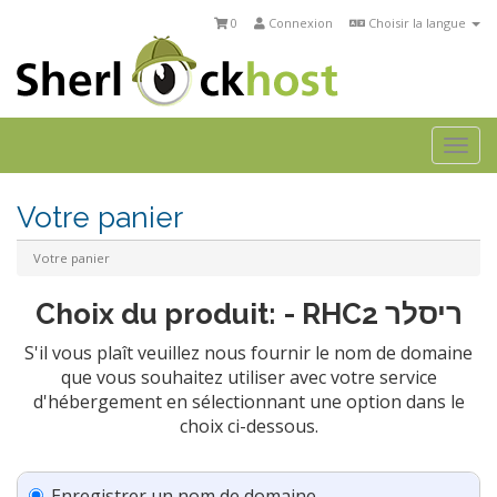
0
Connexion
Choisir la langue
Togg
navi
Votre panier
Votre panier
Choix du produit: - RHC2 ריסלר
S'il vous plaît veuillez nous fournir le nom de domaine
que vous souhaitez utiliser avec votre service
d'hébergement en sélectionnant une option dans le
choix ci-dessous.
Enregistrer un nom de domaine