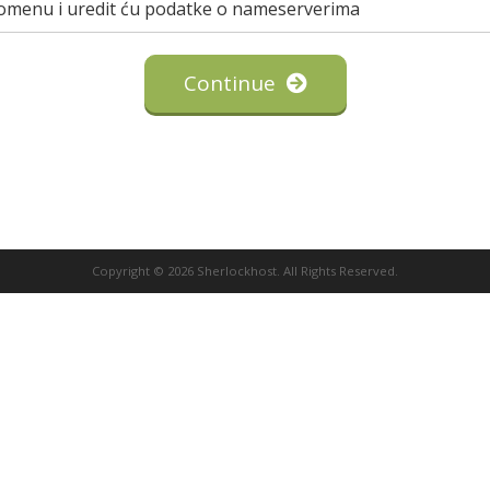
 domenu i uredit ću podatke o nameserverima
Continue
Copyright © 2026 Sherlockhost. All Rights Reserved.