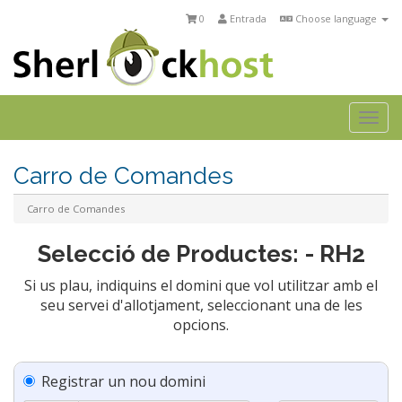
0
Entrada
Choose language
Togg
navi
Carro de Comandes
Carro de Comandes
Selecció de Productes: - RH2
Si us plau, indiquins el domini que vol utilitzar amb el
seu servei d'allotjament, seleccionant una de les
opcions.
Registrar un nou domini