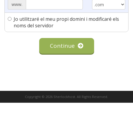
www.
Jo utilitzaré el meu propi domini i modificaré els
noms del servidor
Continue
Copyright © 2026 Sherlockhost. All Rights Reserved.