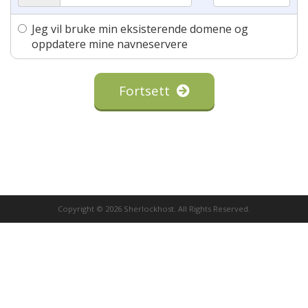
Jeg vil bruke min eksisterende domene og
oppdatere mine navneservere
Fortsett
Copyright © 2026 Sherlockhost. All Rights Reserved.