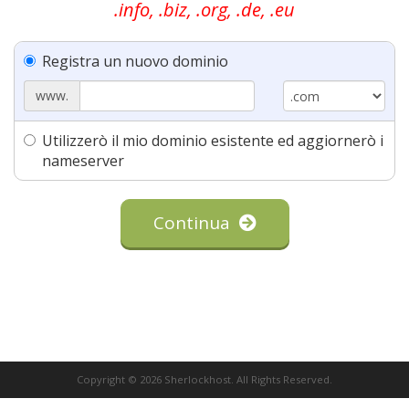
.info, .biz, .org, .de, .eu
Registra un nuovo dominio
www.
Utilizzerò il mio dominio esistente ed aggiornerò i
nameserver
Continua
Copyright © 2026 Sherlockhost. All Rights Reserved.