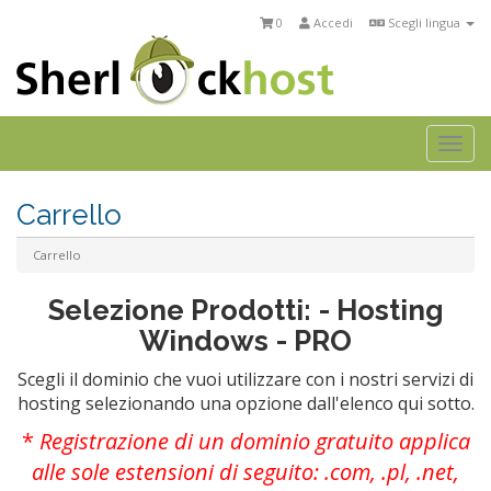
0
Accedi
Scegli lingua
Togg
navi
Carrello
Carrello
Selezione Prodotti: - Hosting
Windows - PRO
Scegli il dominio che vuoi utilizzare con i nostri servizi di
hosting selezionando una opzione dall'elenco qui sotto.
*
Registrazione di un dominio gratuito applica
alle sole estensioni di seguito: .com, .pl, .net,