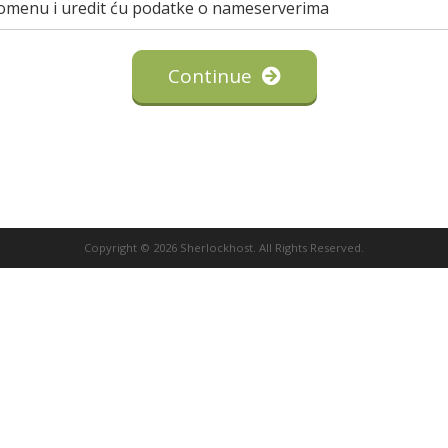
 domenu i uredit ću podatke o nameserverima
Continue
Copyright © 2026 Sherlockhost. All Rights Reserved.