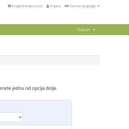
Pregled košarice (
0
)
Prijava
Choose language
Račun
rete jednu od opcija dolje.